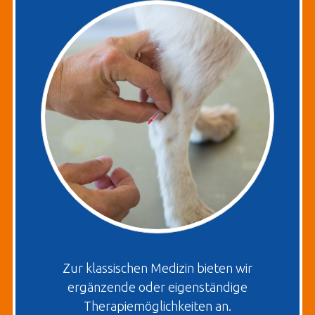
Zur klassischen Medizin bieten wir
ergänzende oder eigenständige
Therapiemöglichkeiten an.