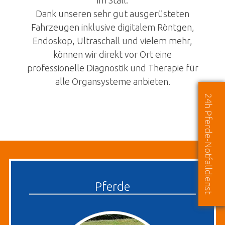
Dank unseren sehr gut ausgerüsteten
Fahrzeugen inklusive digitalem Röntgen,
Endoskop, Ultraschall und vielem mehr,
können wir direkt vor Ort eine
professionelle Diagnostik und Therapie für
alle Organsysteme anbieten.
24h Pferde-Notfalldienst
Pferde