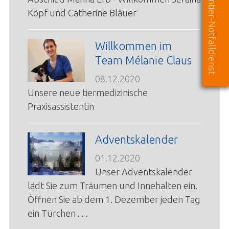
Kleintier-Notfalldienst
Köpf und Catherine Bläuer
Willkommen im
Team Mélanie Claus
08.12.2020
Unsere neue tiermedizinische
Praxisassistentin
Adventskalender
01.12.2020
Unser Adventskalender
lädt Sie zum Träumen und Innehalten ein.
Öffnen Sie ab dem 1. Dezember jeden Tag
ein Türchen . . .