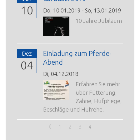
10
Do,
10.01.2019
-
So,
13.01.2019
10 Jahre Jubiläum
Einladung zum Pferde-
Dez
Abend
04
Di,
04.12.2018
Erfahren Sie mehr
über Fütterung,
Zähne, Hufpflege,
Beschläge und Hufrehe.
<
1
2
3
4