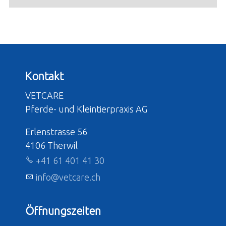
Kontakt
VETCARE
Pferde- und Kleintierpraxis AG
Erlenstrasse 56
4106 Therwil
+41 61 401 41 30
nf
v
tc
r
ch
Öffnungszeiten