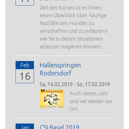
Ziel des Kurses ist es Ihnen
einen Überblick über häufige
Notfälle des Hundes zu
verschaffen und zu erläutern
wie Sie in diesen Situationen
adäquat reagieren können.
Hallenspringen
Feb
Rodersdorf
16
Sa,
16.02.2019
-
So,
17.02.2019
Auch dieses Jahr
sind wir wieder vor
Ort.
CSI Basel 2019
Jan