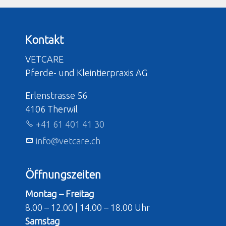
Kontakt
VETCARE
Pferde- und Kleintierpraxis AG
Erlenstrasse 56
4106 Therwil
+41 61 401 41 30
nf
v
tc
r
ch
Öffnungszeiten
Montag – Freitag
8.00 – 12.00 | 14.00 – 18.00 Uhr
Samstag