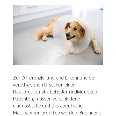
Onkologie
Respirationstrakt
Urologie/Nephrologie
Dermatologie
Gynäkologie
Ophthalmologie
Stationäre Intensivbehandlung
Orthopädie
Zur Differenzierung und Erkennung der
Chirurgie
verschiedenen Ursachen einer
Diagnostik
Hautproblematik bei jedem individuellen
Patienten, müssen verschiedene
Komplementärmedizin
diagnostische und therapeutische
Bildergalerie
Massnahmen ergriffen werden. Beginnend