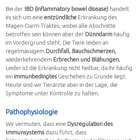
Bei der
IBD (inflammatory bowel disease)
handelt
es sich um eine
entzündliche
Erkrankung des
Magen-Darm-Traktes, wobei alle Abschnitte
betroffen sein können aber der
Dünndarm
häufig
im Vordergrund steht. Die Tiere leiden an
regelmässigem
Durchfall, Bauchschmerzen,
wiederkehrendem
Erbrechen und Blähungen.
Leider ist die Erkrankung nicht heilbar, da ihr häufig
ein
immunbedingtes
Geschehen zu Grunde liegt.
Heute sind wir Tierärzte aber in der Lage, die
Symptome unter Kontrolle zu halten.
Pathophysiologie
Wir vermuten, dass eine
Dysregulation des
Immunsystems
dazu führt, dass