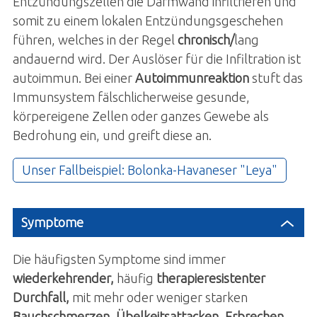
Entzündungszellen die Darmwand infiltrieren und
somit zu einem lokalen Entzündungsgeschehen
führen, welches in der Regel
chronisch/
lang
andauernd wird. Der Auslöser für die Infiltration ist
autoimmun. Bei einer
Autoimmunreaktion
stuft das
Immunsystem fälschlicherweise gesunde,
körpereigene Zellen oder ganzes Gewebe als
Bedrohung ein, und greift diese an.
Unser Fallbeispiel: Bolonka-Havaneser "Leya"
Symptome
Die häufigsten Symptome sind immer
wiederkehrender,
häufig
therapieresistenter
Durchfall,
mit mehr oder weniger starken
Bauchschmerzen,
Übelkeitsattacken, Erbrechen,