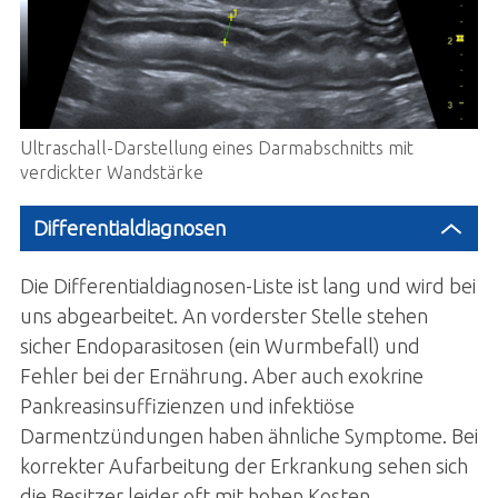
Ultraschall-Darstellung eines Darmabschnitts mit
verdickter Wandstärke
Differentialdiagnosen
Die Differentialdiagnosen-Liste ist lang und wird bei
uns abgearbeitet. An vorderster Stelle stehen
sicher Endoparasitosen (ein Wurmbefall) und
Fehler bei der Ernährung. Aber auch exokrine
Pankreasinsuffizienzen und infektiöse
Darmentzündungen haben ähnliche Symptome. Bei
korrekter Aufarbeitung der Erkrankung sehen sich
die Besitzer leider oft mit hohen Kosten