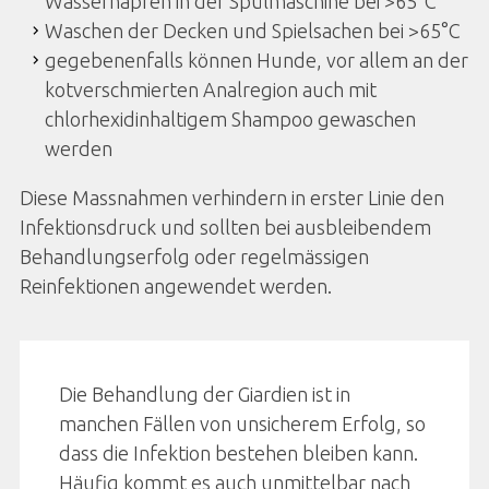
Wassernäpfen in der Spülmaschine bei >65°C
Waschen der Decken und Spielsachen bei >65°C
gegebenenfalls können Hunde, vor allem an der
kotverschmierten Analregion auch mit
chlorhexidinhaltigem Shampoo gewaschen
werden
Diese Massnahmen verhindern in erster Linie den
Infektionsdruck und sollten bei ausbleibendem
Behandlungserfolg oder regelmässigen
Reinfektionen angewendet werden.
Die Behandlung der Giardien ist in
manchen Fällen von unsicherem Erfolg, so
dass die Infektion bestehen bleiben kann.
Häufig kommt es auch unmittelbar nach