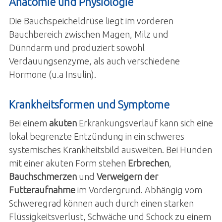
Anatomie und Physiologie
Die Bauchspeicheldrüse liegt im vorderen
Bauchbereich zwischen Magen, Milz und
Dünndarm und produziert sowohl
Verdauungsenzyme, als auch verschiedene
Hormone (u.a Insulin).
Krankheitsformen und Symptome
Bei einem
akuten
Erkrankungsverlauf kann sich eine
lokal begrenzte Entzündung in ein schweres
systemisches Krankheitsbild ausweiten. Bei Hunden
mit einer akuten Form stehen
Erbrechen
,
Bauchschmerzen
und
Verweigern der
Futteraufnahme
im Vordergrund. Abhängig vom
Schweregrad können auch durch einen starken
Flüssigkeitsverlust, Schwäche und Schock zu einem