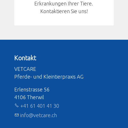
Erkrankungen Ihrer Tiere.
Kontaktieren Sie uns!
Kontakt
VETCARE
Pferde- und Kleintierpraxis AG
Erlenstrasse 56
4106 Therwil
+41 61 401 41 30
nf
v
tc
r
ch