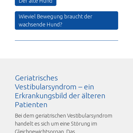
Der alte Hund
Wieviel Bewegung braucht der
wachsende Hund?
Geriatrisches
Vestibularsyndrom – ein
Erkrankungsbild der älteren
Patienten
Bei dem geriatrischen Vestibularsyndrom
handelt es sich um eine Störung im
Gleichgewichtsorgan. Das