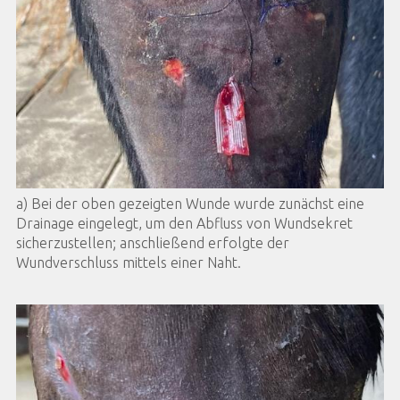
a) Bei der oben gezeigten Wunde wurde zunächst eine
Drainage eingelegt, um den Abfluss von Wundsekret
sicherzustellen; anschließend erfolgte der
Wundverschluss mittels einer Naht.