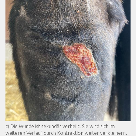
c) Die Wunde ist sekundär verheilt. Sie wird sich im
weiteren Verlauf durch Kontraktion weiter verkleinern,