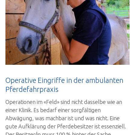
Anmeldung
Operative Eingriffe in der ambulanten
Pferdefahrpraxis
Operationen im «Feld» sind nicht dasselbe wie an
einer Klinik. Es bedarf einer sorgfältigen
Abwägung, was machbar ist und was nicht. Eine
gute Aufklärung der Pferdebesitzer ist essenziell.
Der Besitzer/in muss 100 % hinter der Sache