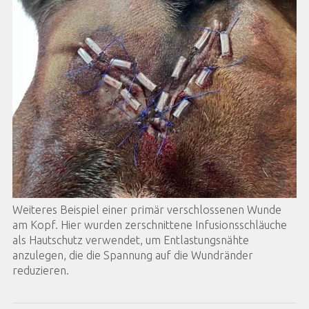
Weiteres Beispiel einer primär verschlossenen Wunde
am Kopf. Hier wurden zerschnittene Infusionsschläuche
als Hautschutz verwendet, um Entlastungsnähte
anzulegen, die die Spannung auf die Wundränder
reduzieren.