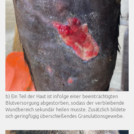
b) Ein Teil der Haut ist infolge einer beeinträchtigten
Blutversorgung abgestorben, sodass der verbleibende
Wundbereich sekundär heilen musste. Zusätzlich bildete
sich geringfügig überschießendes Granulationsgewebe.