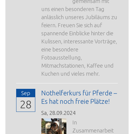
gemeinsam mit
uns einen besonderen Tag
anlässlich unseres Jubiläums zu
feiern. Freuen Sie sich auf
spannende Einblicke hinter die
Kulissen, interessante Vorträge,
eine besondere
Fotoausstellung,
Mitmachstationen, Kaffee und
Kuchen und vieles mehr.
Nothelferkurs für Pferde –
Sep
Es hat noch freie Plätze!
28
Sa,
28.09.2024
In
Zusammenarbeit