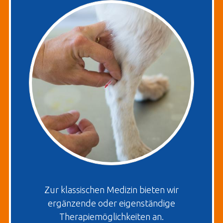
Zur klassischen Medizin bieten wir
ergänzende oder eigenständige
Therapiemöglichkeiten an.