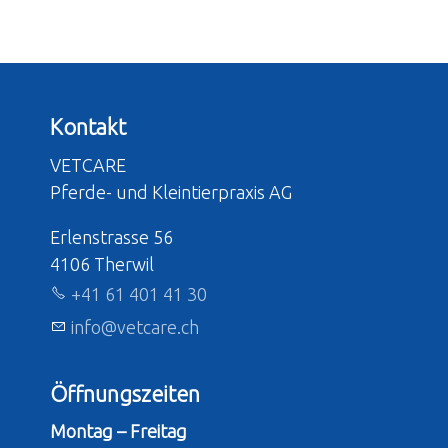
Kontakt
VETCARE
Pferde- und Kleintierpraxis AG
Erlenstrasse 56
4106 Therwil
+41 61 401 41 30
nf
v
tc
r
ch
Öffnungszeiten
Montag – Freitag