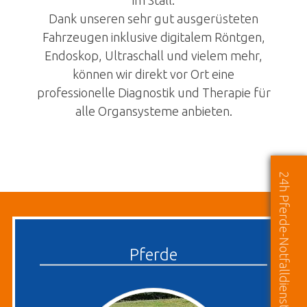
Dank unseren sehr gut ausgerüsteten
Fahrzeugen inklusive digitalem Röntgen,
Endoskop, Ultraschall und vielem mehr,
können wir direkt vor Ort eine
professionelle Diagnostik und Therapie für
alle Organsysteme anbieten.
24h Pferde-Notfalldienst
Pferde