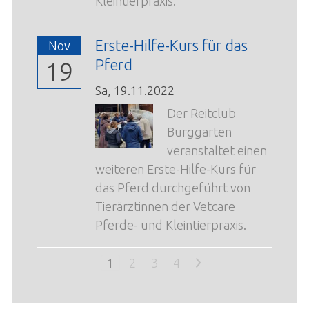
Kleintierpraxis.
Erste-Hilfe-Kurs für das
Nov
Pferd
19
Sa,
19.11.2022
Der Reitclub
Burggarten
veranstaltet einen
weiteren Erste-Hilfe-Kurs für
das Pferd durchgeführt von
Tierärztinnen der Vetcare
Pferde- und Kleintierpraxis.
1
2
3
4
>