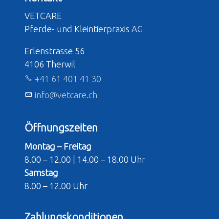
VETCARE
Pferde- und Kleintierpraxis AG
Erlenstrasse 56
4106 Therwil
+41 61 401 41 30
nf
v
tc
r
ch
Öffnungszeiten
Montag – Freitag
8.00 – 12.00 | 14.00 – 18.00 Uhr
Samstag
8.00 – 12.00 Uhr
Zahlungskonditionen