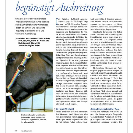
News
Newsletter abonnieren
Newsletter Archiv
Veranstaltungen
Medienmitteilungen
Kontakt
Anmeldung