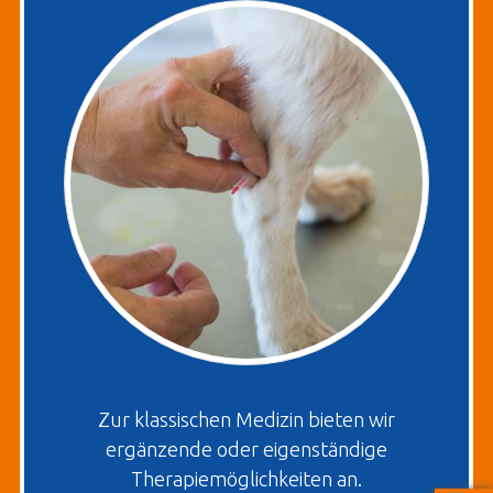
Zur klassischen Medizin bieten wir
ergänzende oder eigenständige
Therapiemöglichkeiten an.