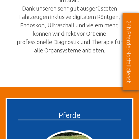
Dank unseren sehr gut ausgerüsteten
Fahrzeugen inklusive digitalem Röntgen,
24h Pferde-Notfalldienst
Endoskop, Ultraschall und vielem mehr,
können wir direkt vor Ort eine
professionelle Diagnostik und Therapie für
alle Organsysteme anbieten.
Pferde